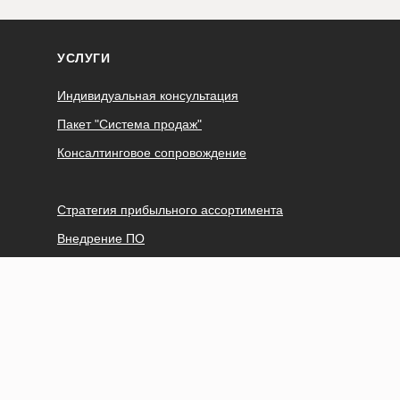
УСЛУГИ
Индивидуальная консультация
Пакет "Система продаж"
Консалтинговое сопровождение
Стратегия прибыльного ассортимента
Внедрение ПО
Расчёт срока окупаемости магазина
Коммерческое проектирование магазина
ОБУЧЕНИЕ