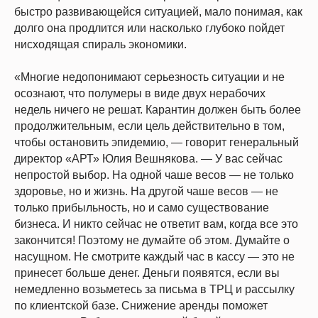
быстро развивающейся ситуацией, мало понимая, как
долго она продлится или насколько глубоко пойдет
нисходящая спираль экономики.
«Многие недопонимают серьезность ситуации и не
осознают, что полумеры в виде двух нерабочих
недель ничего не решат. Карантин должен быть более
продолжительным, если цель действительно в том,
чтобы остановить эпидемию, — говорит генеральный
директор «АРТ» Юлия Вешнякова. — У вас сейчас
непростой выбор. На одной чаше весов — не только
здоровье, но и жизнь. На другой чаше весов — не
только прибыльность, но и само существование
бизнеса. И никто сейчас не ответит вам, когда все это
закончится! Поэтому не думайте об этом. Думайте о
насущном. Не смотрите каждый час в кассу — это не
принесет больше денег. Деньги появятся, если вы
немедленно возьметесь за письма в ТРЦ и рассылку
по клиентской базе. Снижение аренды поможет