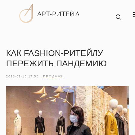
КАК FASHION-РИТЕЙЛУ
Услуги
ПЕРЕЖИТЬ ПАНДЕМИЮ
2023-01-16 17:55
ПРОДАЖИ