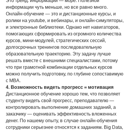
Это тренд: информации — море. Полезной
информации чуть меньше, но все равно много.
Онлайн-обучение — это и дистанционные курсы, и
ролики на youtube, и вебинары, и онлайн-симуляторы,
и электронные библиотеки. Однако нет навигаторов,
помогающих сформировать из огромного количества
курсов, мини-модулей, стратегических сессий,
долгосрочных тренингов последовательную
образовательную траекторию. Эту задачу лучше
решать вместе с внешними специалистами, потому
что при грамотной комбинации отдельных курсов
можно получить подготовку, по глубине сопоставимую
с MBA.
4. Возможность видеть прогресс = мотивация
Дистанционное обучение хорошо тем, что позволяет
студенту видеть свой прогресс, преподавателю —
контролировать выполнение домашних заданий, а
заказчику — оценивать эффективность вложенных
денег. По нашему опыту, в случае онлайн-обучения
сотрудники серьезнее относятся к заданиям. Big Data,