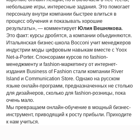
небольшие игры, интересные задания. Это помогает
персоналу внутри компании быстрее влиться в
процесс обучения и показывать хорошие
результаты», — комментирует
Юлия Вешнякова
.
Это факт: курсы дробятся, а компании объединяются.
Итальянская бизнес-школа Bocconi учит менеджеров
индустрии моды цифровым навыкам вместе с Yoox
Net-a-Porter. Спонсорами курсов по fashion-
менеджменту и fashion-маркетингу от интернет-
издания Business of Fashion стали компании River
Island и Communication Store. Однако на русском
языке онлайн-программ, предназначенных не столько
для дизайнеров, сколько для fashion-розницы, пока
очень мало.
Мы превращаем онлайн-обучение в мощный бизнес-
инструмент, приводящий к росту прибыли. Приходите
к нам учиться.