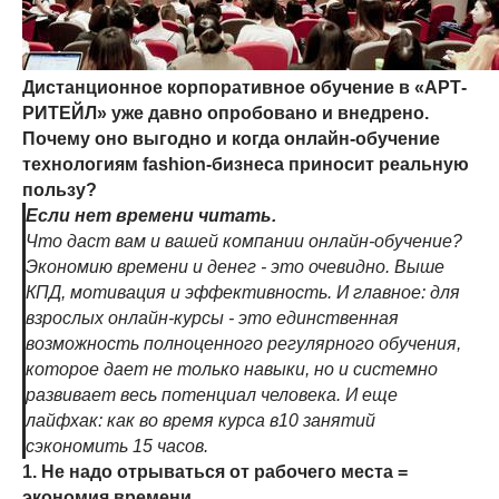
Дистанционное корпоративное обучение в «АРТ-
РИТЕЙЛ» уже давно опробовано и внедрено.
Почему оно выгодно и когда онлайн-обучение
технологиям fashion-бизнеса приносит реальную
пользу?
Если нет времени читать.
Что даст вам и вашей компании онлайн-обучение?
Экономию времени и денег - это очевидно. Выше
КПД, мотивация и эффективность. И главное: для
взрослых онлайн-курсы - это единственная
возможность полноценного регулярного обучения,
которое дает не только навыки, но и системно
развивает весь потенциал человека. И еще
лайфхак: как во время курса в10 занятий
сэкономить 15 часов.
1. Не надо отрываться от рабочего места =
экономия времени