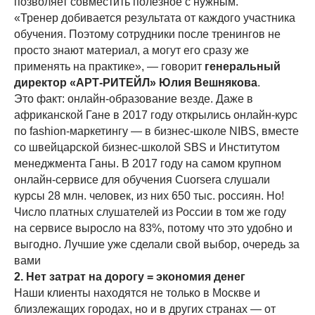
позволяет совместить полезное с нужным.
«Тренер добивается результата от каждого участника
обучения. Поэтому сотрудники после тренингов не
просто знают материал, а могут его сразу же
применять на практике», — говорит
генеральный
директор «АРТ-РИТЕЙЛ» Юлия Вешнякова
.
Это факт: онлайн-образование везде. Даже в
африканской Гане в 2017 году открылись онлайн-курс
по fashion-маркетингу — в бизнес-школе NIBS, вместе
со швейцарской бизнес-школой SBS и Институтом
менеджмента Ганы. В 2017 году на самом крупном
онлайн-сервисе для обучения Cuorsera слушали
курсы 28 млн. человек, из них 650 тыс. россиян. Но!
Число платных слушателей из России в том же году
на сервисе выросло на 83%, потому что это удобно и
выгодно. Лучшие уже сделали свой выбор, очередь за
вами
2. Нет затрат на дорогу = экономия денег
Наши клиенты находятся не только в Москве и
близлежащих городах, но и в других странах — от