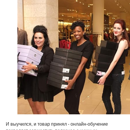
И выучился, и товар принял - онлайн-обучение