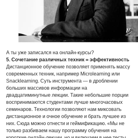
А ты уже записался на онлайн-курсы?
5. Сочетание различных техник = эффективность
Дистанционное обучение позволяет применять массу
современных техник, например Microlearning или
Snacklearning. Суть инструмента — в дроблении
больших массивов информации на
двадцатиминутные лекции. Такие небольшие порции
воспринимаются студентами лучше многочасовых
семинаров. Технологии позволяют нам миксовать
дистанционное и очное обучение и брать лучшее из
них. Сюда можно отнести и геймификацию. «Мы не
только разбиваем нашу программу обучения на
короткие онлайн-лекции, но и включаем в нее тесты,