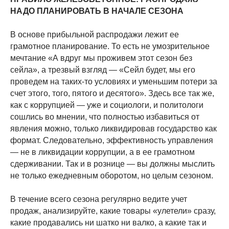
НАДО ПЛАНИРОВАТЬ В НАЧАЛЕ СЕЗОНА
В основе прибыльной распродажи лежит ее
грамотное планирование. То есть не умозрительное
мечтание «А вдруг мы проживем этот сезон без
сейла», а трезвый взгляд — «Сейл будет, мы его
проведем на таких-то условиях и уменьшим потери за
счет этого, того, пятого и десятого». Здесь все так же,
как с коррупцией — уже и социологи, и политологи
сошлись во мнении, что полностью избавиться от
явления можно, только ликвидировав государство как
формат. Следовательно, эффективность управления
— не в ликвидации коррупции, а в ее грамотном
сдерживании. Так и в рознице — вы должны мыслить
не только ежедневным оборотом, но целым сезоном.
В течение всего сезона регулярно ведите учет
продаж, анализируйте, какие товары «улетели» сразу,
какие продавались ни шатко ни валко, а какие так и