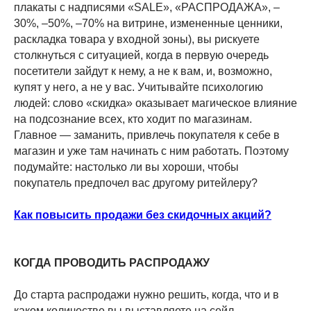
плакаты с надписями «SALE», «РАСПРОДАЖА», –
30%, –50%, –70% на витрине, измененные ценники,
раскладка товара у входной зоны), вы рискуете
столкнуться с ситуацией, когда в первую очередь
посетители зайдут к нему, а не к вам, и, возможно,
купят у него, а не у вас. Учитывайте психологию
людей: слово «скидка» оказывает магическое влияние
на подсознание всех, кто ходит по магазинам.
Главное — заманить, привлечь покупателя к себе в
магазин и уже там начинать с ним работать. Поэтому
подумайте: настолько ли вы хороши, чтобы
покупатель предпочел вас другому ритейлеру?
Как повысить продажи без скидочных акций?
КОГДА ПРОВОДИТЬ РАСПРОДАЖУ
До старта распродажи нужно решить, когда, что и в
каком количестве вы выставляете на сейл.