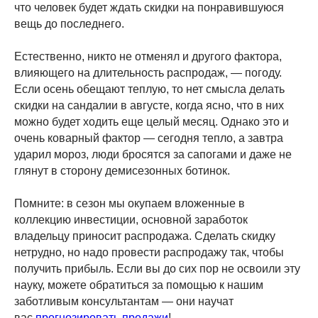
что человек будет ждать скидки на понравившуюся
вещь до последнего.
Естественно, никто не отменял и другого фактора,
влияющего на длительность распродаж, — погоду.
Если осень обещают теплую, то нет смысла делать
скидки на сандалии в августе, когда ясно, что в них
можно будет ходить еще целый месяц. Однако это и
очень коварный фактор — сегодня тепло, а завтра
ударил мороз, люди бросятся за сапогами и даже не
глянут в сторону демисезонных ботинок.
Помните: в сезон мы окупаем вложенные в
коллекцию инвестиции, основной заработок
владельцу приносит распродажа. Сделать скидку
нетрудно, но надо провести распродажу так, чтобы
получить прибыль. Если вы до сих пор не освоили эту
науку, можете обратиться за помощью к нашим
заботливым консультантам — они научат
вас
прогнозировать продажи
!