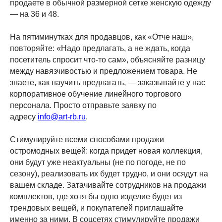
продаете в обычной размерной сетке женскую одежду
— на 36 и 48.
На пятиминутках для продавцов, как «Отче наш»,
повторяйте: «Надо предлагать, а не ждать, когда
посетитель спросит что-то сам», объясняйте разницу
между навязчивостью и предложением товара. Не
знаете, как научить предлагать, — заказывайте у нас
корпоративное обучение линейного торгового
персонала. Просто отправьте заявку по
адресу
info@art-rb.ru
.
Стимулируйте всеми способами продажи
остромодных вещей: когда придет новая коллекция,
они будут уже неактуальны (не по погоде, не по
сезону), реализовать их будет трудно, и они осядут на
вашем складе. Затачивайте сотрудников на продажи
комплектов, где хотя бы одно изделие будет из
трендовых вещей, и покупателей приглашайте
именно за ними. В соцсетях стимулируйте продажи