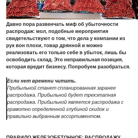
Давно пора развенчать миф об убыточности
распродаж: мол, подобные мероприятия
свидетельствуют о том, что дела у компании из
рук вон плохи, товар дрянной и можно
реализовать его только себе в убыток, лишь бы
освободить склад. Это неправильная позиция,
которая вредит бизнесу. Попробуем разобраться.
Если нет времени читать.
Прибыльной станет спланированная заранее
распродажа. Прибыльной будет трехэтапная
распродажа. Прибыльной является распродажа с
грамотно определенной глубиной скидок и
правильно выбранным ассортиментом.
ПРАВИЛО ЖЕЛЕЗОБЕТОННОЕ: РАСПРОДАЖУ