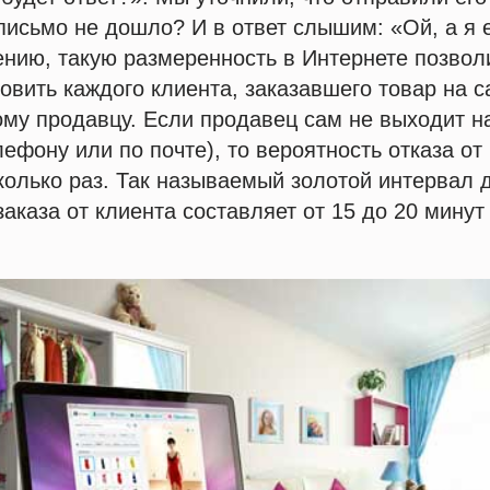
письмо не дошло? И в ответ слышим: «Ой, а я
ению, такую размеренность в Интернете позволи
овить каждого клиента, заказавшего товар на с
ому продавцу. Если продавец сам не выходит на
лефону или по почте), то вероятность отказа от
колько раз. Так называемый золотой интервал 
аказа от клиента составляет от 15 до 20 минут