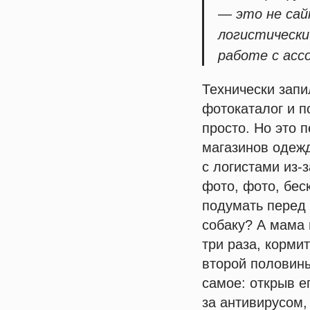
— это не сай
логистически
работе с асс
Технически запи
фотокаталог и п
просто. Но это 
магазинов одежд
с логистами из-
фото, фото, бе
подумать перед 
собаку? А мама 
три раза, корми
второй половины
самое: открыв е
за антивирусом,