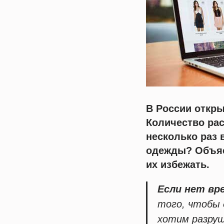
В России откры
Количество рас
несколько раз 
одежды? Объясн
их избежать.
Если нет вр
того, чтобы 
хотим разру