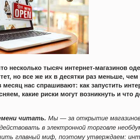
то несколько тысяч интернет-магазинов од
тет, но все же их в десятки раз меньше, че
в месяц нас спрашивают: как запустить инте
яем, какие риски могут возникнуть и что д
емени читать.
Мы — за открытие магазинов
действовать в электронной торговле необду
шить главный миф, поэтому утверждаем: ин