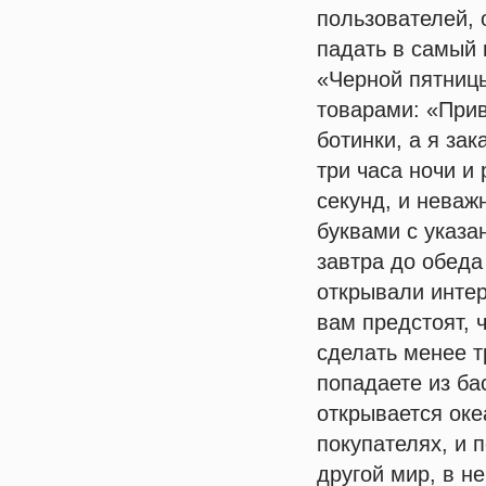
пользователей, 
падать в самый
«Черной пятницы
товарами: «Прив
ботинки, а я за
три часа ночи и
секунд, и неваж
буквами с указа
завтра до обеда
открывали интер
вам предстоят, 
сделать менее т
попадаете из ба
открывается оке
покупателях, и п
другой мир, в н