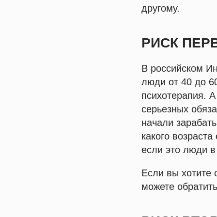
другому.
РИСК ПЕР
В российском Ин
люди от 40 до 6
психотерапия. А
серьезных обяза
начали зарабаты
какого возраста
если это люди в
Если вы хотите 
можете обратить