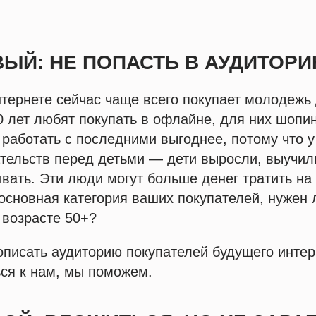
ВЫЙ: НЕ ПОПАСТЬ В АУДИТОР
тернете сейчас чаще всего покупает молодежь д
0 лет любят покупать в офлайне, для них шопи
 работать с последними выгоднее, потому что у
тельств перед детьми — дети выросли, выучил
вать. Эти люди могут больше денег тратить на 
 основная категория ваших покупателей, нужен 
 возрасте 50+?
описать аудиторию покупателей будущего интер
ся к нам, мы поможем.