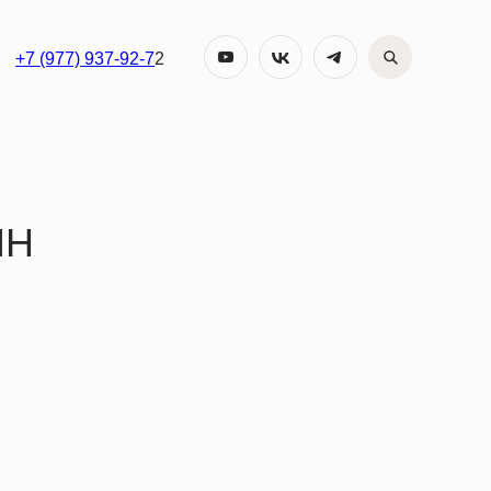
+7 (977) 937-92-7
2
ИН