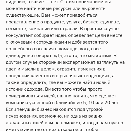
видению, а какие — нет. С этим пониманием вы
можете найти новые ресурсы или выровнять
существующие. Вам может понадобиться
представление о продукте, услуге, бизнес-единице,
сегменте, компании или отрасли. В простом случае
консультант собирает идеи, определяет цели вместе
с ключевыми сотрудниками и добивается того
волшебного согласия в команде, когда все
единодушно говорят: «Да, это то, что мы хотим». В
другом случае сторонний эксперт может взглянуть на
идеи и мысли в целом, отразить изменения в
поведении клиентов и в рыночных тенденциях, а
также определить, где вы можете найти новый
источник дохода. Вместо того чтобы просто
придерживаться идей, важно понять, что сделает
компанию успешной в ближайшие 5, 10 или 20 лет.
Если текущий бизнес находится под угрозой
исчезновения, возможно, ни одна из ваших
актуальных идей вам не поможет, и тогда вам нужно
иметь мужество от них отказаться, чтобы