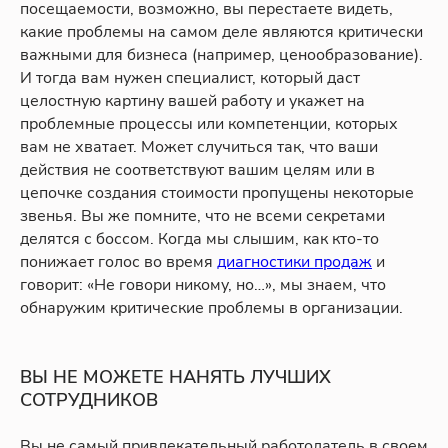
посещаемости, возможно, вы перестаете видеть,
какие проблемы на самом деле являются критически
важными для бизнеса (например, ценообразование).
И тогда вам нужен специалист, который даст
целостную картину вашей работу и укажет на
проблемные процессы или компетенции, которых
вам не хватает. Может случиться так, что ваши
действия не соответствуют вашим целям или в
цепочке создания стоимости пропущены некоторые
звенья. Вы же помните, что не всеми секретами
делятся с боссом. Когда мы слышим, как кто-то
понижает голос во время
диагностики продаж
и
говорит: «Не говори никому, но…», мы знаем, что
обнаружим критические проблемы в организации.
ВЫ НЕ МОЖЕТЕ НАНЯТЬ ЛУЧШИХ
СОТРУДНИКОВ
Вы не самый привлекательный работодатель в своем