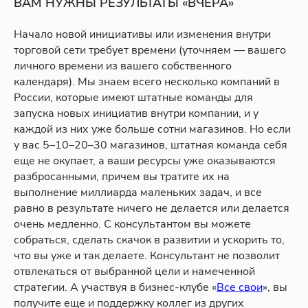
ВАМ НУЖНЫ РЕЗУЛЬТАТЫ «ВЧЕРА»
Начало новой инициативы или изменения внутри
торговой сети требует времени (уточняем — вашего
личного времени из вашего собственного
календаря). Мы знаем всего несколько компаний в
России, которые имеют штатные команды для
запуска новых инициатив внутри компании, и у
каждой из них уже больше сотни магазинов. Но если
у вас 5–10–20–30 магазинов, штатная команда себя
еще не окупает, а ваши ресурсы уже оказываются
разбросанными, причем вы тратите их на
выполнение миллиарда маленьких задач, и все
равно в результате ничего не делается или делается
очень медленно. С консультантом вы можете
собраться, сделать скачок в развитии и ускорить то,
что вы уже и так делаете. Консультант не позволит
отвлекаться от выбранной цели и намеченной
стратегии. А участвуя в бизнес-клубе «
Все свои
», вы
получите еще и поддержку коллег из других