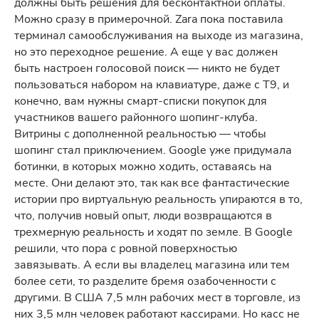
должны быть решения для бесконтактной оплаты.
Можно сразу в примерочной. Zara пока поставила
терминал самообслуживания на выходе из магазина,
но это переходное решение. А еще у вас должен
быть настроен голосовой поиск — никто не будет
пользоваться набором на клавиатуре, даже с Т9, и
конечно, вам нужны смарт-списки покупок для
участников вашего районного шопинг-клуба.
Витрины с дополненной реальностью — чтобы
шопинг стал приключением. Google уже придумала
ботинки, в которых можно ходить, оставаясь на
месте. Они делают это, так как все фантастические
истории про виртуальную реальность упираются в то,
что, получив новый опыт, люди возвращаются в
трехмерную реальность и ходят по земле. В Google
решили, что пора с ровной поверхностью
завязывать. А если вы владелец магазина или тем
более сети, то разделите бремя озабоченности с
другими. В США 7,5 млн рабочих мест в торговле, из
них 3,5 млн человек работают кассирами. Но касс не