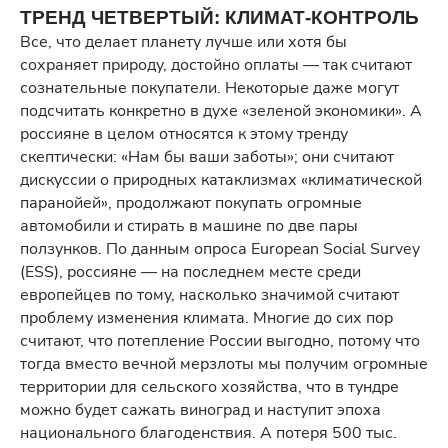
ТРЕНД ЧЕТВЕРТЫЙ: КЛИМАТ-КОНТРОЛЬ
Все, что делает планету лучше или хотя бы
сохраняет природу, достойно оплаты — так считают
сознательные покупатели. Некоторые даже могут
подсчитать конкретно в духе «зеленой экономики». А
россияне в целом относятся к этому тренду
скептически: «Нам бы ваши заботы»; они считают
дискуссии о природных катаклизмах «климатической
паранойей», продолжают покупать огромные
автомобили и стирать в машине по две пары
ползунков. По данным опроса European Social Survey
(ESS), россияне — на последнем месте среди
европейцев по тому, насколько значимой считают
проблему изменения климата. Многие до сих пор
считают, что потепление России выгодно, потому что
тогда вместо вечной мерзлоты мы получим огромные
территории для сельского хозяйства, что в тундре
можно будет сажать виноград и наступит эпоха
национального благоденствия. А потеря 500 тыс.