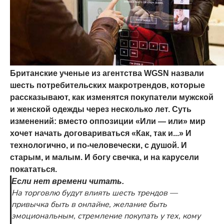
Британские ученые из агентства WGSN назвали
шесть потребительских макротрендов, которые
рассказывают, как изменятся покупатели мужской
и женской одежды через несколько лет. Суть
изменений: вместо оппозиции «Или — или» мир
хочет начать договариваться «Как, так и...» И
технологично, и по-человечески, с душой. И
старым, и малым. И богу свечка, и на карусели
покататься.
Если нет времени читать.
На торговлю будут влиять шесть трендов —
привычка быть в онлайне, желание быть
эмоциональным, стремление покупать у тех, кому