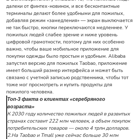
далеки от финтех-новинок, и все бесконтактные
терминалы делают более удобными для пожилых,
добавляя режим «замедления» — экран выключается
не так быстро, кнопки переключаются медленнее. У
пожилых людей слабее зрение и ниже уровень
цифровой грамотности, поэтому для них особенно
важно, чтобы ваше мобильное приложение для
покупки одежды было простым и удобным. Alibaba
запустил версию для пожилых Taobao, приложение
имеет больший размер интерфейса и может быть
связано с учетной записью родственника, чтобы тот
тоже мог просмотреть и купить продукты для
пожилого человека.
Топ-3 факта о клиентах «серебряного
возраста»
К 2030 году количество пожилых людей в развитых
странах составит 222 млн человек, а объем покупок
потребительских товаров — около 4 трлн долларов.
2.На Taobao и Tmall уже сейчас больше 30 млн