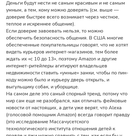
Деньги будут нести не самым красивым и не самым
умным, а тем, кому можно доверять (см. выше —
доверие быстрее всего возникает через честное,
теплое и искреннее общение).
Если доверие завоевать нельзя, то можно
обеспечить безопасность общения. В США многие
обеспеченные покупательницы говорят, что не хотят
видеть курьеров интернет-магазинов, тем более
ждать их «с 10 до 13», поэтому Amazon и другие
интернет-ритейлеры агитируют владельцев
недвижимости ставить «умные» замки, чтобы по пин-
коду можно было и курьеру дверь открыть, и
выгульщику собак, и уборщице.
На самом деле это самый спорный тренд, потому что
мир сам еще не разобрался, как отличать фейковые
новости от настоящих, а дети уже верят, что Alexa
(голосовой помощник Amazon) всегда говорит правду
(это исследование Массачусетского
технологического института отношения детей к
правде и лжи можно сравнить с тем, как если бы у