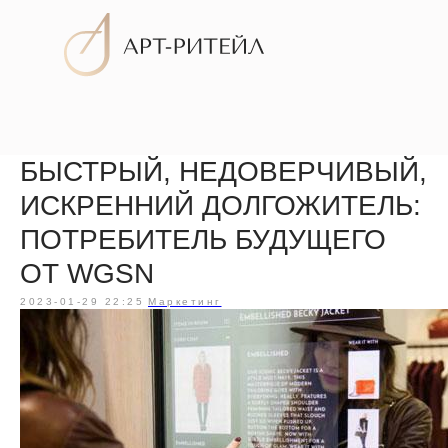
БЫСТРЫЙ, НЕДОВЕРЧИВЫЙ,
Услуги
ИСКРЕННИЙ ДОЛГОЖИТЕЛЬ:
ПОТРЕБИТЕЛЬ БУДУЩЕГО
ОТ WGSN
2023-01-29 22:25
Маркетинг