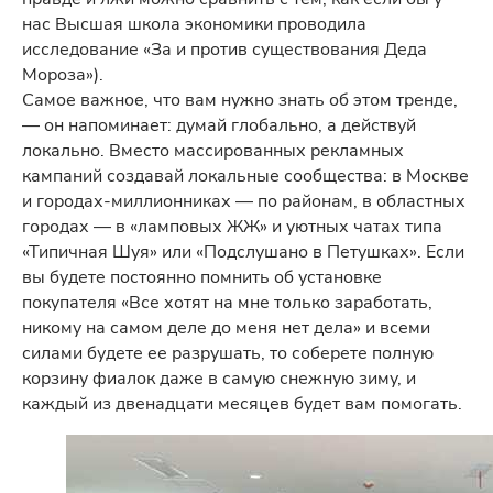
нас Высшая школа экономики проводила
исследование «За и против существования Деда
Мороза»).
Самое важное, что вам нужно знать об этом тренде,
— он напоминает: думай глобально, а действуй
локально. Вместо массированных рекламных
кампаний создавай локальные сообщества: в Москве
и городах-миллионниках — по районам, в областных
городах — в «ламповых ЖЖ» и уютных чатах типа
«Типичная Шуя» или «Подслушано в Петушках». Если
вы будете постоянно помнить об установке
покупателя «Все хотят на мне только заработать,
никому на самом деле до меня нет дела» и всеми
силами будете ее разрушать, то соберете полную
корзину фиалок даже в самую снежную зиму, и
каждый из двенадцати месяцев будет вам помогать.