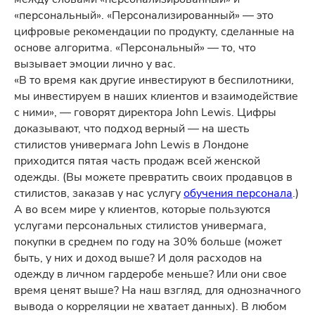
«персональный». «Персонализированный» — это
цифровые рекомендации по продукту, сделанные на
основе алгоритма. «Персональный» — то, что
вызывает эмоции лично у вас.
«В то время как другие инвестируют в беспилотники,
мы инвестируем в наших клиентов и взаимодействие
с ними», — говорят директора John Lewis. Цифры
доказывают, что подход верный — на шесть
стилистов универмага John Lewis в Лондоне
приходится пятая часть продаж всей женской
одежды. (Вы можете превратить своих продавцов в
стилистов, заказав у нас услугу
обучения персонала
.)
А во всем мире у клиентов, которые пользуются
услугами персональных стилистов универмага,
покупки в среднем по году на 30% больше (может
быть, у них и доход выше? И доля расходов на
одежду в личном гардеробе меньше? Или они свое
время ценят выше? На наш взгляд, для однозначного
вывода о корреляции не хватает данных). В любом