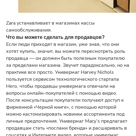
Zara устанавливает в магазинах кассы
самообслуживания.
Что вы можете сделать для продавцов?
Если люди приходят в магазин, уже зная, что они
хотят купить, значит, вы можете пересмотреть роль
продавца — он должен быть полезным покупателю
за пределами магазина. Звучит парадоксально, но на
практике все просто. Универмаг Harvey Nichols
пользуется сервисом технологического стартапа
Hero, чтобы продавцы универмага отвечали на
вопросы онлайн-покупателей с помощью видео.
После консультации покупатели получают доступ к
фирменной «Черной книге», с помощью которой
можно кастомизировать новинки ассортимента под
личные предпочтения. Универмаг Macy’s предлагает
продавцам стать «послами бренда» и расшаривать в
соцсетях и Интернете видео, которые универмаг