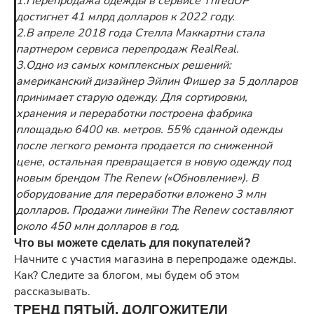
1.Перепродажа одежды в сервисе ThredUP
достигнет 41 млрд долларов к 2022 году.
2.В апреле 2018 года Стелла Маккартни стала
партнером сервиса перепродаж RealReal.
3.Одно из самых комплексных решений:
американский дизайнер Эйлин Фишер за 5 долларов
принимает старую одежду. Для сортировки,
хранения и переработки построена фабрика
площадью 6400 кв. метров. 55% сданной одежды
после легкого ремонта продается по сниженной
цене, остальная превращается в новую одежду под
новым брендом The Renew («Обновление»). В
оборудование для переработки вложено 3 млн
долларов. Продажи линейки The Renew составляют
около 450 млн долларов в год.
Что вы можете сделать для покупателей?
Начните с участия магазина в перепродаже одежды.
Как? Следите за блогом, мы будем об этом
рассказывать.
ТРЕНД ПЯТЫЙ. ДОЛГОЖИТЕЛИ